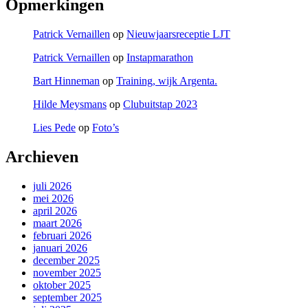
Opmerkingen
Patrick Vernaillen
op
Nieuwjaarsreceptie LJT
Patrick Vernaillen
op
Instapmarathon
Bart Hinneman
op
Training, wijk Argenta.
Hilde Meysmans
op
Clubuitstap 2023
Lies Pede
op
Foto’s
Archieven
juli 2026
mei 2026
april 2026
maart 2026
februari 2026
januari 2026
december 2025
november 2025
oktober 2025
september 2025