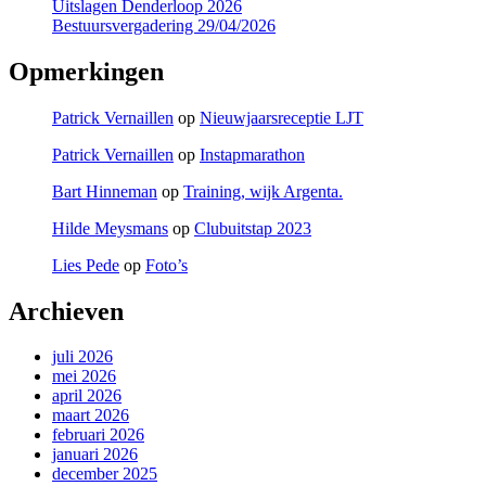
Uitslagen Denderloop 2026
Bestuursvergadering 29/04/2026
Opmerkingen
Patrick Vernaillen
op
Nieuwjaarsreceptie LJT
Patrick Vernaillen
op
Instapmarathon
Bart Hinneman
op
Training, wijk Argenta.
Hilde Meysmans
op
Clubuitstap 2023
Lies Pede
op
Foto’s
Archieven
juli 2026
mei 2026
april 2026
maart 2026
februari 2026
januari 2026
december 2025