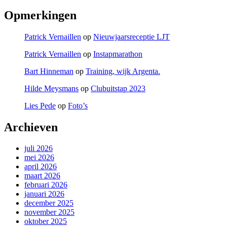
Opmerkingen
Patrick Vernaillen
op
Nieuwjaarsreceptie LJT
Patrick Vernaillen
op
Instapmarathon
Bart Hinneman
op
Training, wijk Argenta.
Hilde Meysmans
op
Clubuitstap 2023
Lies Pede
op
Foto’s
Archieven
juli 2026
mei 2026
april 2026
maart 2026
februari 2026
januari 2026
december 2025
november 2025
oktober 2025