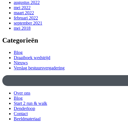
augustus 2022
mei 2022
maart 2022
februari 2022
september 2021
mei 2018
Categorieën
Blog
Draaiboek wedstrijd
Nieuws
Verslag bestuursvergadering
Over ons
Blog
Start 2 run & walk
Denderloop
Contact
Beeldmateriaal